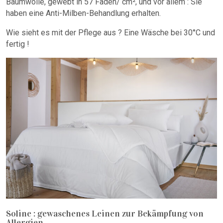
Baumwolle, gewebt in 57 Fäden/ cm², und vor allem : Sie
haben eine Anti-Milben-Behandlung erhalten.
Wie sieht es mit der Pflege aus ? Eine Wäsche bei 30°C und
fertig !
Soline : gewaschenes Leinen zur Bekämpfung von
Allergien