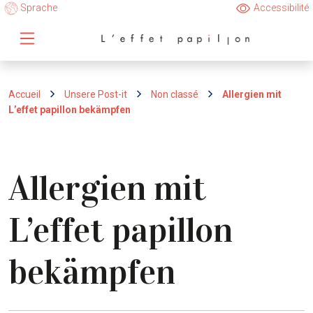
Sprache
Accessibilité
Accueil
Unsere Post-it
Non classé
Allergien mit
L’effet papillon bekämpfen
Allergien mit
L’effet papillon
bekämpfen