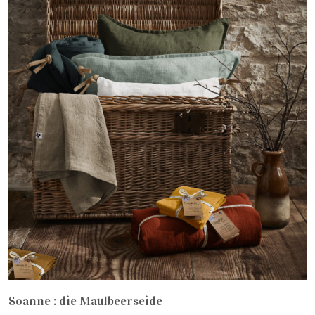
Soanne : die Maulbeerseide