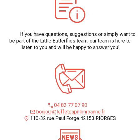
If you have questions, suggestions or simply want to
be part of the Little Butterflies team, our team is here to
listen to you and will be happy to answer you!
04 82 77 07 90
bonjour@leffetpapillonroanne.fr
110-32 rue Paul Forge 42153 RIORGES