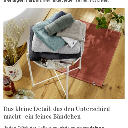
trendigen Farben
, hier findet jeder seinen Favoriten.
Das kleine Detail, das den Unterschied
macht : ein feines Bändchen