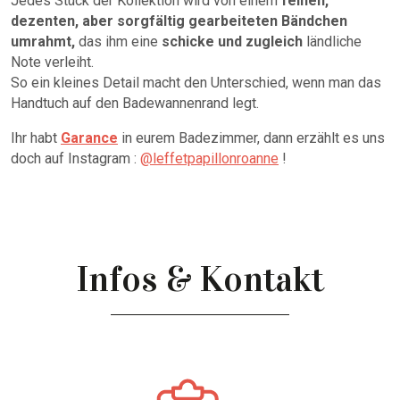
Jedes Stück der Kollektion wird von einem
feinen,
dezenten, aber sorgfältig gearbeiteten Bändchen
umrahmt,
das ihm eine
schicke und zugleich
ländliche
Note verleiht.
So ein kleines Detail macht den Unterschied, wenn man das
Handtuch auf den Badewannenrand legt.
Ihr habt
Garance
in eurem Badezimmer, dann erzählt es uns
doch auf Instagram :
@leffetpapillonroanne
!
Infos & Kontakt