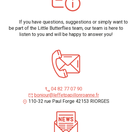
If you have questions, suggestions or simply want to
be part of the Little Butterflies team, our team is here to
listen to you and will be happy to answer you!
04 82 77 07 90
bonjour@leffetpapillonroanne.fr
110-32 rue Paul Forge 42153 RIORGES