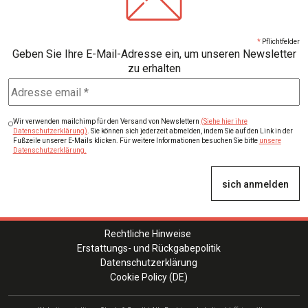
*
Pflichtfelder
Geben Sie Ihre E-Mail-Adresse ein, um unseren Newsletter
zu erhalten
Wir verwenden mailchimp für den Versand von Newslettern
(Siehe hier ihre
Datenschutzerklärung)
. Sie können sich jederzeit abmelden, indem Sie auf den Link in der
Fußzeile unserer E-Mails klicken. Für weitere Informationen besuchen Sie bitte
unsere
Datenschutzerklärung.
Rechtliche Hinweise
Erstattungs- und Rückgabepolitik
Datenschutzerklärung
Cookie Policy (DE)