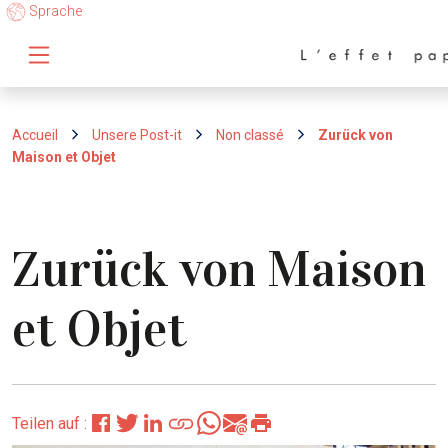
Sprache
Accueil
Unsere Post-it
Non classé
Zurück von
Maison et Objet
Zurück von Maison
et Objet
Teilen auf :