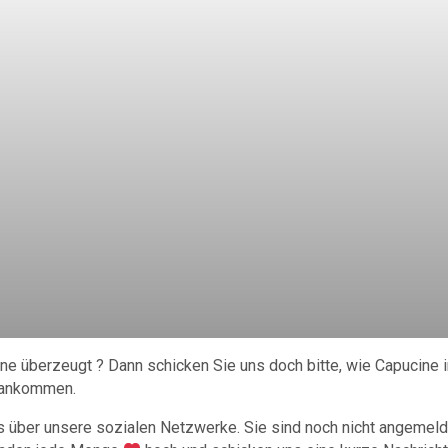
ne überzeugt ? Dann schicken Sie uns doch bitte, wie Capucine 
n ankommen.
les über unsere sozialen Netzwerke. Sie sind noch nicht angemel