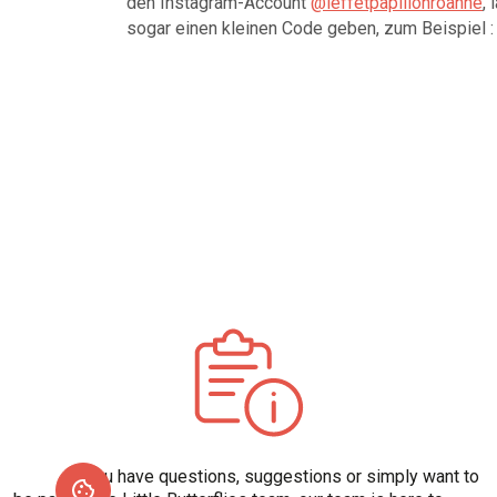
den Instagram-Account
@leffetpapillonroanne
,
sogar einen kleinen Code geben, zum Beispiel 
If you have questions, suggestions or simply want to