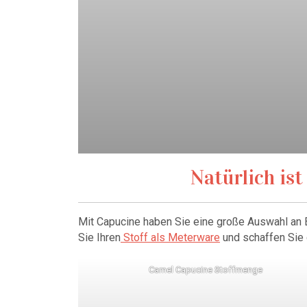
Natürlich ist
Mit Capucine haben Sie eine große Auswahl an 
Sie Ihren
Stoff als Meterware
und schaffen Sie d
Camel Capucine Stoffmenge