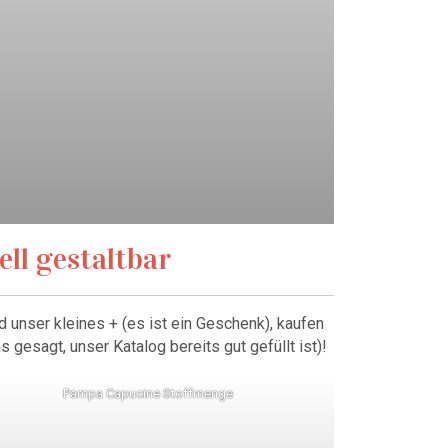
ell gestaltbar
unser kleines + (es ist ein Geschenk), kaufen
 gesagt, unser Katalog bereits gut gefüllt ist)!
Pampa Capucine Stoffmenge