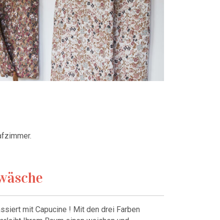
afzimmer.
twäsche
ssiert mit Capucine ! Mit den drei Farben