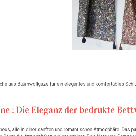
che aus Baumwollgaze für ein elegantes und komfortables Schl
ne : Die Eleganz der bedrukte Bet
rpheus, alle in einer sanften und romantischen Atmosphäre. Das pa