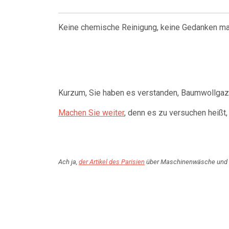
Keine chemische Reinigung, keine Gedanken m
Kurzum, Sie haben es verstanden, Baumwollgaze
Machen Sie weiter
, denn es zu versuchen heißt
Ach ja,
der Artikel des Parisie
n
über Maschinenwäsche und Ö