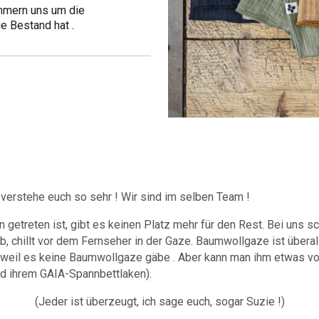
mmern uns um die
e Bestand hat .
 verstehe euch so sehr ! Wir sind im selben Team !
n getreten ist, gibt es keinen Platz mehr für den Rest. Bei uns s
b, chillt vor dem Fernseher in der Gaze. Baumwollgaze ist überal
 weil es keine Baumwollgaze gäbe . Aber kann man ihm etwas vorw
nd ihrem GAIA-Spannbettlaken).
(Jeder ist überzeugt, ich sage euch, sogar Suzie !)