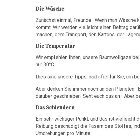
Die Wäsche
Zunächst einmal, Freunde : Wenn man Wäsche ka
kommt. Wir werden vielleicht einen Beitrag dar
machen, dem Transport, den Kartons, der Lagerun
Die Temperatur
Wir empfehlen Ihnen, unsere Baumwollgaze bei
nur 30°C.
Dies sind unsere Tipps, nach, frei für Sie, um b
Aber denken Sie immer noch an den Planeten : Es
darüber geschrieben. Seht euch das an ! Aber be
Das Schleudern
Ein sehr wichtiger Punkt, und das ist vielleich
Reibung beschädigt die Fasern des Stoffes, in
Umdrehungen pro Minute.