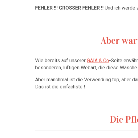
FEHLER !!! GROSSER FEHLER !!
Und ich werde v
Aber war
Wie bereits auf unserer
GAÏA & Co
-Seite erwähn
besonderen, luftigen Webart, die diese Wäsche
Aber manchmal ist die Verwendung top, aber dann
Das ist die einfachste !
Die Pf