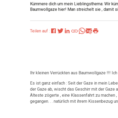
Kümmere dich um mein Lieblingsthema: Wir kü
Baumwollgaze hier! Man streichelt sie , damit si
Teilen auf :
Ihr kleinen Verrückten aus Baumwollgaze !!! Ich
Es ist ganz einfach : Seit der Gaze in mein Lebe
der Gaze ab, wischt das Geschirr mit der Gaze a
Älteste zögerte , eine Klassenfahrt zu machen ,
gegangen. . . natürlich mit ihrem Kissenbezug u