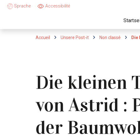
Sprache
Accessibilité
Startse
Accueil
Unsere Post-it
Non classé
Die 
Die kleinen 
von Astrid : 
der Baumwol