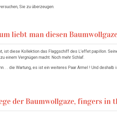
ersuchen, Sie zu überzeugen.
um liebt man diesen Baumwollgaze 
t, ist diese Kollektion das Flaggschiff des L’effet papillon. Se
 zu einem Vergnügen macht. Noch mehr Schlaf.
. . . die Wartung, es ist ein weiteres Paar Ärmel ! Und deshalb 
lege der Baumwollgaze, fingers in t