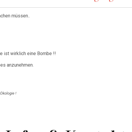
achen müssen..
 ist wirklich eine Bombe !!
, es anzunehmen.
kologie !