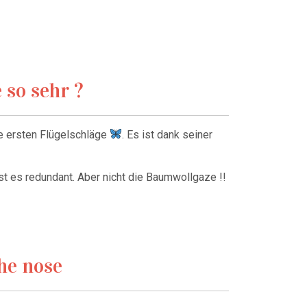
so sehr ?
ine ersten Flügelschläge
. Es ist dank seiner
ist es redundant. Aber nicht die Baumwollgaze !!
he nose