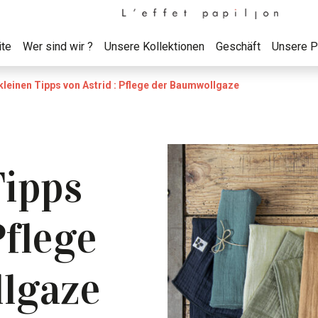
ite
Wer sind wir ?
Unsere Kollektionen
Geschäft
Unsere P
kleinen Tipps von Astrid : Pflege der Baumwollgaze
Tipps
Pflege
lgaze