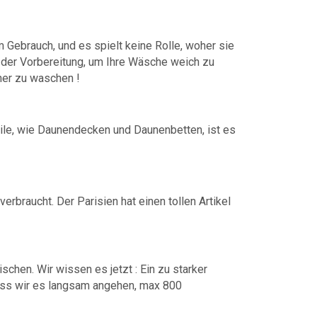
ebrauch, und es spielt keine Rolle, woher sie
, der Vorbereitung, um Ihre Wäsche weich zu
rher zu waschen !
le, wie Daunendecken und Daunenbetten, ist es
rbraucht. Der Parisien hat einen tollen Artikel
chen. Wir wissen es jetzt : Ein zu starker
ass wir es langsam angehen, max 800