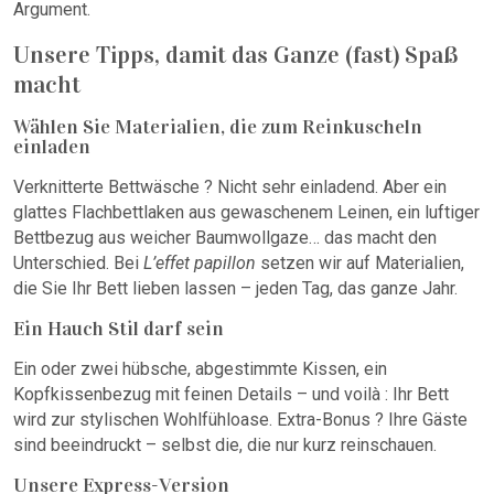
Argument.
Unsere Tipps, damit das Ganze (fast) Spaß
macht
Wählen Sie Materialien, die zum Reinkuscheln
einladen
Verknitterte Bettwäsche ? Nicht sehr einladend. Aber ein
glattes Flachbettlaken aus gewaschenem Leinen, ein luftiger
Bettbezug aus weicher Baumwollgaze… das macht den
Unterschied. Bei
L’effet papillon
setzen wir auf Materialien,
die Sie Ihr Bett lieben lassen – jeden Tag, das ganze Jahr.
Ein Hauch Stil darf sein
Ein oder zwei hübsche, abgestimmte Kissen, ein
Kopfkissenbezug mit feinen Details – und voilà : Ihr Bett
wird zur stylischen Wohlfühloase. Extra-Bonus ? Ihre Gäste
sind beeindruckt – selbst die, die nur kurz reinschauen.
Unsere Express-Version