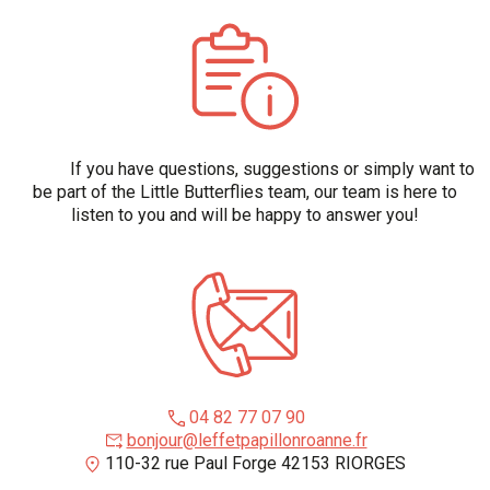
If you have questions, suggestions or simply want to
be part of the Little Butterflies team, our team is here to
listen to you and will be happy to answer you!
04 82 77 07 90
bonjour@leffetpapillonroanne.fr
110-32 rue Paul Forge 42153 RIORGES