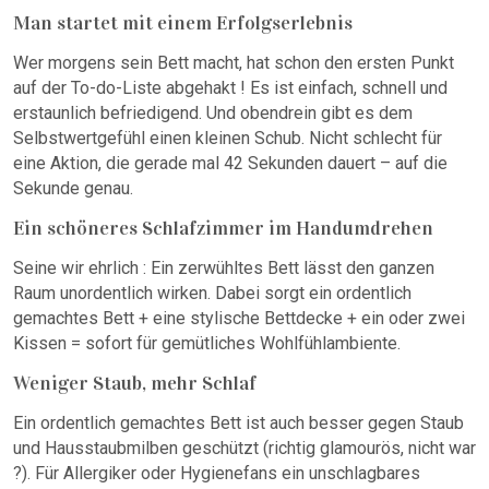
Man startet mit einem Erfolgserlebnis
Wer morgens sein Bett macht, hat schon den ersten Punkt
auf der To-do-Liste abgehakt ! Es ist einfach, schnell und
erstaunlich befriedigend. Und obendrein gibt es dem
Selbstwertgefühl einen kleinen Schub. Nicht schlecht für
eine Aktion, die gerade mal 42 Sekunden dauert – auf die
Sekunde genau.
Ein schöneres Schlafzimmer im Handumdrehen
Seine wir ehrlich : Ein zerwühltes Bett lässt den ganzen
Raum unordentlich wirken. Dabei sorgt ein ordentlich
gemachtes Bett + eine stylische Bettdecke + ein oder zwei
Kissen = sofort für gemütliches Wohlfühlambiente.
Weniger Staub, mehr Schlaf
Ein ordentlich gemachtes Bett ist auch besser gegen Staub
und Hausstaubmilben geschützt (richtig glamourös, nicht war
?). Für Allergiker oder Hygienefans ein unschlagbares