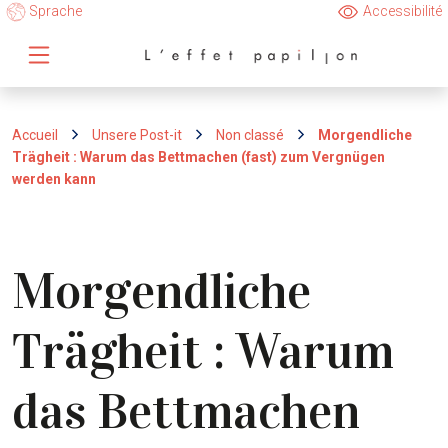
Sprache
Accessibilité
Accueil
Unsere Post-it
Non classé
Morgendliche
Trägheit : Warum das Bettmachen (fast) zum Vergnügen
werden kann
Morgendliche
Trägheit : Warum
das Bettmachen