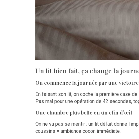
Un lit bien fait, ça change la journ
On commence la journée par une victoire
En faisant son lit, on coche la première case de n
Pas mal pour une opération de 42 secondes, to
Une chambre plus belle en un clin d’œil
On ne va pas se mentir : un lit défait donne l’im
coussins = ambiance cocon immédiate.