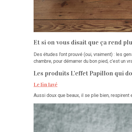
Et si on vous disait que ça rend pl
Des études l’ont prouvé (oui, vraiment) : les ge
chambre, pour démarrer du bon pied, c’est un vr
Les produits L’effet Papillon qui do
Le lin lavé
Aussi doux que beaux, il se plie bien, respirent e