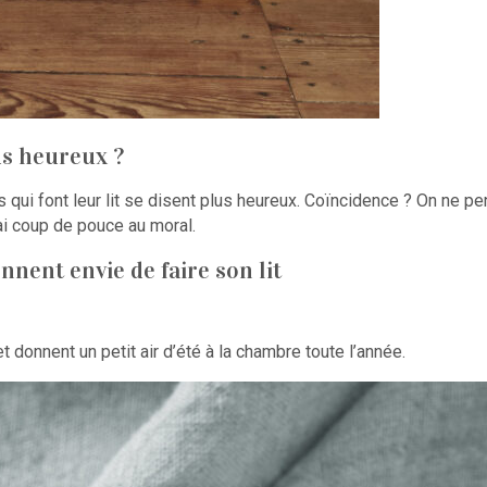
us heureux ?
ns qui font leur lit se disent plus heureux. Coïncidence ? On ne 
ai coup de pouce au moral.
nnent envie de faire son lit
t donnent un petit air d’été à la chambre toute l’année.