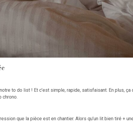
ée
otre to do list ! Et c’est simple, rapide, satisfaisant. En plus, ç
p chrono.
pression que la pièce est en chantier. Alors qu’un lit bien tiré +