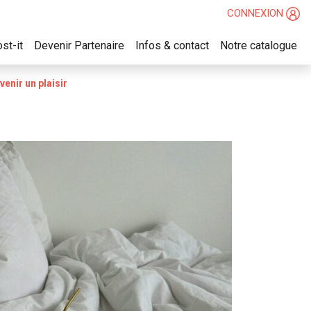
CONNEXION
st-it
Devenir Partenaire
Infos & contact
Notre catalogue
enir un plaisir