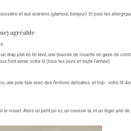
poussière et aux acariens (glamour, bonjour). Et pour les allergiq
ue) agréable
ie
s un drap plat en lin lavé, une housse de couette en gaze de coto
s font aimer votre lit (tous les jours et toute l’année).
une jolie taie avec des finitions délicates, et hop : votre lit d
t le visuel. Alors un petit pli ici, un coussin là, et un léger jeté 