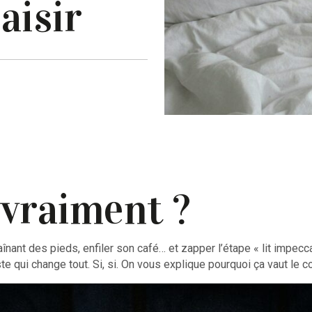
aisir
, vraiment ?
ant des pieds, enfiler son café… et zapper l’étape « lit impeccabl
ste qui change tout. Si, si. On vous explique pourquoi ça vaut le 