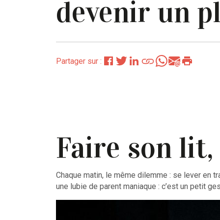
devenir un pl
Partager sur :
Faire son lit
Chaque matin, le même dilemme : se lever en traîn
une lubie de parent maniaque : c’est un petit ge