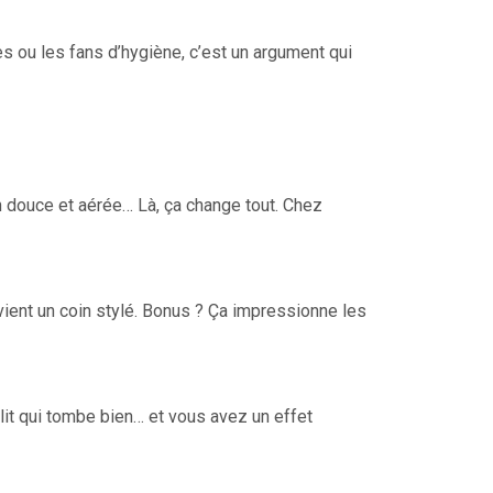
ues ou les fans d’hygiène, c’est un argument qui
n douce et aérée… Là, ça change tout. Chez
evient un coin stylé. Bonus ? Ça impressionne les
de lit qui tombe bien… et vous avez un effet