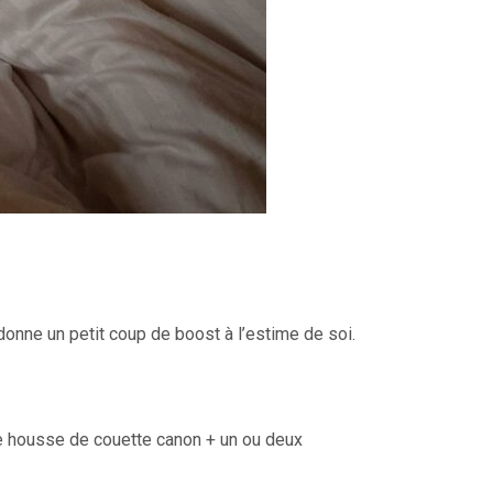
a donne un petit coup de boost à l’estime de soi.
 une housse de couette canon + un ou deux