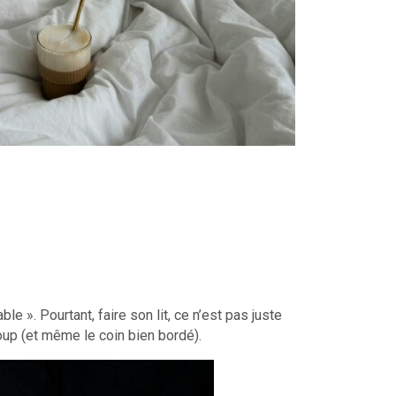
e ». Pourtant, faire son lit, ce n’est pas juste
coup (et même le coin bien bordé).