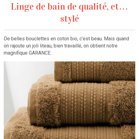
Linge de bain de qualité, et…
stylé
De belles bouclettes en coton bio, c’est beau. Mais quand
on rajoute un joli liteau, bien travaillé, on obtient notre
magnifique GARANCE.