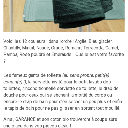
Voici les 12 couleurs : dans l’ordre : Argile, Bleu glacier,
Chantilly, Minuit, Nuage, Orage, Romarin, Terracotta, Camel,
Pampa, Rose poudré et Emeraude… Quelle est votre favorite
?
Les fameux gants de toilette
(au sens propre, petit(e)
coquin(e) !)
, la serviette invité pour le petit lavabo des
toilettes, l’inconditionnelle serviette de toilette, le drap de
douche pour ceux qui se sèchent la moitié du corps ou
encore le drap de bain pour s’en sécher un peu plus et enfin
le tapis de bain pour ne pas glisser en sortant tout mouillé.
Ainsi, GARANCE et son coton bio trouveront à coups sûrs
une place dans vos pièces d’eau !