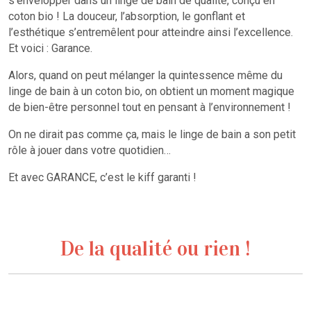
s’envelopper dans un linge de bain de qualité, conçu en
coton bio ! La douceur, l’absorption, le gonflant et
l’esthétique s’entremêlent pour atteindre ainsi l’excellence.
Et voici : Garance.
Alors, quand on peut mélanger la quintessence même du
linge de bain à un coton bio, on obtient un moment magique
de bien-être personnel tout en pensant à l’environnement !
On ne dirait pas comme ça, mais le linge de bain a son petit
rôle à jouer dans votre quotidien…
Et avec GARANCE, c’est le kiff garanti !
De la qualité ou rien !