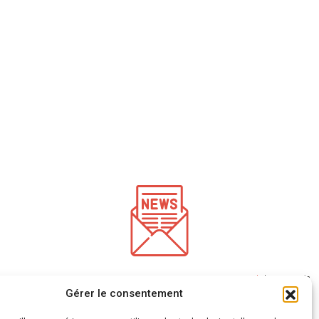
*
champs requis
Entrez votre adresse e-mail pour recevoir notre newsletter
Gérer le consentement