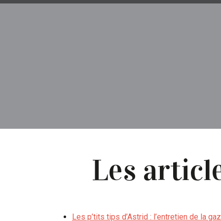
Les artic
Les p’tits tips d’Astrid : l’entretien de la g