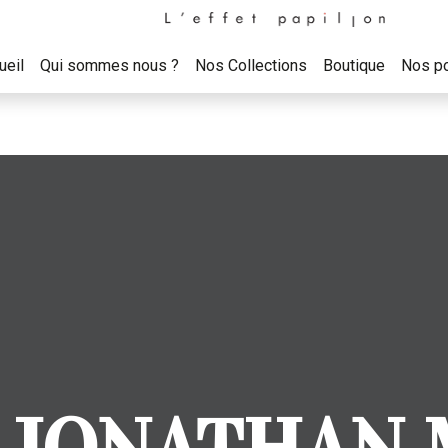
ueil
Qui sommes nous ?
Nos Collections
Boutique
Nos po