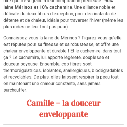
dire que c’est grâce à leur composition précieuse :
90%
laine Mérinos et 10% cachemire
. Une alliance noble et
délicate de deux fibres d’exception, pour des instants de
détente et de chaleur, idéale pour traverser l’hiver (même les
plus rudes ne leur font pas peur).
Connaissez-vous la laine de Mérinos ? Figurez vous qu’elle
est réputée pour sa finesse et sa robustesse, et offre une
chaleur enveloppante et durable ! Et le cachemire, dans tout
ça ? Le cachemire, lui, apporte légèreté, souplesse et
douceur soyeuse. Ensemble, ces fibres sont
thermorégulatrices, isolantes, anallergiques, biodégradables
et recyclables. De plus, elles laissent respirer la peau tout
en maintenant une chaleur constante, sans jamais
surchauffer.
Camille – la douceur
enveloppante