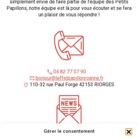
simplement envie de faire partie de l’équipe des Petits
Papillons, notre équipe est là pour vous écouter et se fera
un plaisir de vous répondre !
04 82 77 07 90
bonjour@leffetpapillonroanne.fr
110-32 rue Paul Forge 42153 RIORGES
Gérer le consentement
*
champs requis