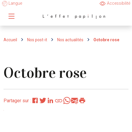
Langue
Accessibilité
Accueil
Nos post-it
Nos actualités
Octobre rose
Octobre rose
Partager sur :