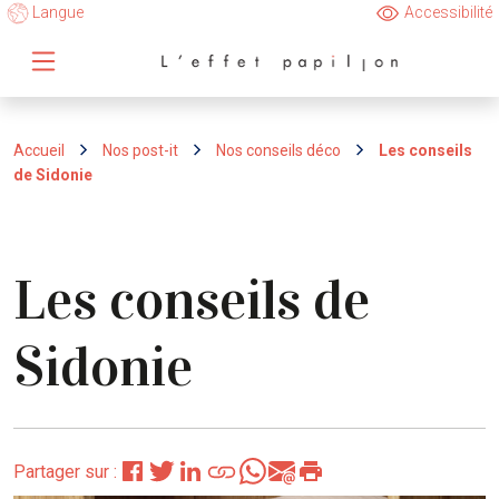
Langue
Accessibilité
Accueil
Nos post-it
Nos conseils déco
Les conseils
de Sidonie
Les conseils de
Sidonie
Partager sur :