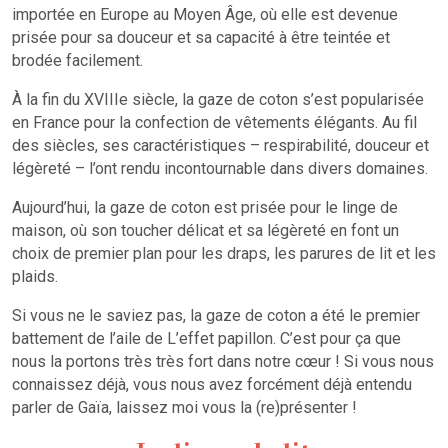
importée en Europe au Moyen Âge, où elle est devenue
prisée pour sa douceur et sa capacité à être teintée et
brodée facilement.
À la fin du XVIIIe siècle, la gaze de coton s’est popularisée
en France pour la confection de vêtements élégants. Au fil
des siècles, ses caractéristiques – respirabilité, douceur et
légèreté – l’ont rendu incontournable dans divers domaines.
Aujourd’hui, la gaze de coton est prisée pour le linge de
maison, où son toucher délicat et sa légèreté en font un
choix de premier plan pour les draps, les parures de lit et les
plaids.
Si vous ne le saviez pas, la gaze de coton a été le premier
battement de l’aile de L’effet papillon. C’est pour ça que
nous la portons très très fort dans notre cœur ! Si vous nous
connaissez déjà, vous nous avez forcément déjà entendu
parler de Gaïa, laissez moi vous la (re)présenter !