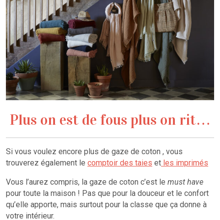
Plus on est de fous plus on rit…
Si vous voulez encore plus de gaze de coton , vous
trouverez également le
comptoir des taies
et
les imprimés
Vous l’aurez compris, la gaze de coton c’est le
must have
pour toute la maison ! Pas que pour la douceur et le confort
qu’elle apporte, mais surtout pour la classe que ça donne à
votre intérieur.