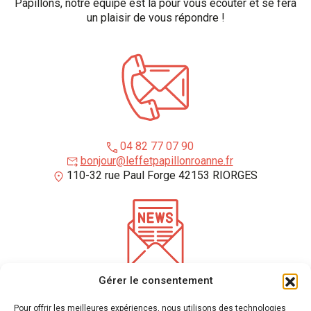
Papillons, notre équipe est là pour vous écouter et se fera
un plaisir de vous répondre !
04 82 77 07 90
bonjour@leffetpapillonroanne.fr
110-32 rue Paul Forge 42153 RIORGES
Gérer le consentement
*
champs requis
Entrez votre adresse e-mail pour recevoir notre newsletter
Pour offrir les meilleures expériences, nous utilisons des technologies